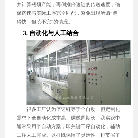
并计算瓶颈产能，再倒推倍速链的传送速度，确
保链速与实际工序完全匹配，避免出现所谓“跑
得快，但装不完”的情况。
3. 自动化与人工结合
很多工厂认为倍速链等于全自动，但定制化
需求下全自动化成本高、调试周期长。我实践中
通常采用半自动方案，即关键工序自动化，辅助
工序人工完成。这样既保留了灵活性，也节省了