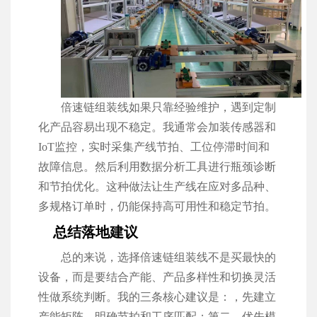
倍速链组装线如果只靠经验维护，遇到定制
化产品容易出现不稳定。我通常会加装传感器和
IoT监控，实时采集产线节拍、工位停滞时间和
故障信息。然后利用数据分析工具进行瓶颈诊断
和节拍优化。这种做法让生产线在应对多品种、
多规格订单时，仍能保持高可用性和稳定节拍。
总结落地建议
总的来说，选择倍速链组装线不是买最快的
设备，而是要结合产能、产品多样性和切换灵活
性做系统判断。我的三条核心建议是：，先建立
产能矩阵，明确节拍和工序匹配；第二，优先模