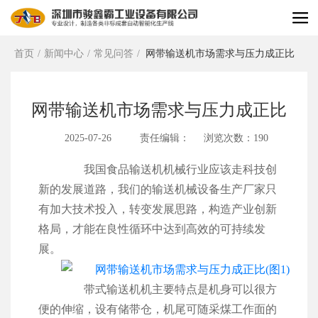
首页
/
新闻中心
/
常见问答
/
网带输送机市场需求与压力成正比
网带输送机市场需求与压力成正比
2025-07-26
责任编辑：
浏览次数：190
我国食品输送机机械行业应该走科技创
新的发展道路，我们的输送机械设备生产厂家只
有加大技术投入，转变发展思路，构造产业创新
格局，才能在良性循环中达到高效的可持续发
展。
带式输送机机主要特点是机身可以很方
便的伸缩，设有储带仓，机尾可随采煤工作面的