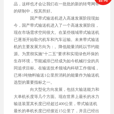
品，这样也才会让我们在一批批的新的转弯网带
的研制中，投其所好。
国产带式输送机进入高速发展阶段现如
今，国产带式输送机进入了一个高速发展阶段，
现在市场需求空间很大。在某些领域带式输送机
已逐渐开始取代机车和汽车运输。未来带式输送
机的主要发展方向为：。降低能量消耗以节约能
源。为贯彻实施“十二五”要求和实现绿色环保的
生存环境，节能减排已经成为如今机械行业的共
同追求目标。在输送技术领域内科研工作领域，
已将1吨物料输送1公里所消耗的能量作为输送机
选型的重要指标之一。
向大型化方向发展，包括大输送能力和
大单机长度等几个方面。现在世界上最长的水力
输送装置其长度已经超过400公里，带式输送机
最长的单机长度已经接近15公里了，并且已经出