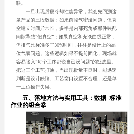
联。
一旦出现后段冷却性能异常，我会先回溯这
条产品的三段数据：如果前段气密没问题，但真
空建立时间异常长，多半是内部死角或部件装配
间隙导致“假真空”；如果真空和充液曲线正常，
但排气比标准多了30%时间，往往是设计上的高
位气囊问题。这些逻辑如果不提前固化，现场就
容易陷入“每个工序都说自己没问题”的扯皮里。
把这三个工艺打通，当出现批量不良时，能迅速
判断是设计缺陷、工艺窗口设置不合理，还是单
一工位操作失误。
五、落地方法与实用工具：数据+标准
作业的组合拳