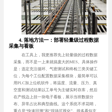
4. 落地方法一：部署轻量级过程数据
采集与看板
在工具上，我更推荐先上轻量级的过程数据
采集，而不是一上来就搞庞大的MES。具体操作
是：选定充注循环、气密测试和终检三类关键工
位，为每个工位配置数据采集模块，最简单可以
用PLC加上位机软件，将温度、流量、压力、真
空度和测试结果以工单号为主键实时存库，然后
在产线边上挂一块电子看板，展示当班数据分
布、异常占比和典型曲线。这个系统不求花哨，
重点是“快速回溯”和“现场可视化”。很多看似玄