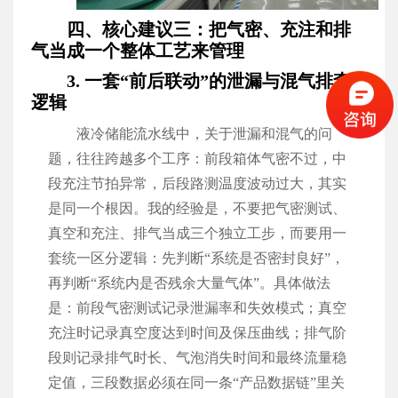
四、核心建议三：把气密、充注和排
气当成一个整体工艺来管理
3. 一套“前后联动”的泄漏与混气排查
逻辑
液冷储能流水线中，关于泄漏和混气的问
题，往往跨越多个工序：前段箱体气密不过，中
段充注节拍异常，后段路测温度波动过大，其实
是同一个根因。我的经验是，不要把气密测试、
真空和充注、排气当成三个独立工步，而要用一
套统一区分逻辑：先判断“系统是否密封良好”，
再判断“系统内是否残余大量气体”。具体做法
是：前段气密测试记录泄漏率和失效模式；真空
充注时记录真空度达到时间及保压曲线；排气阶
段则记录排气时长、气泡消失时间和最终流量稳
定值，三段数据必须在同一条“产品数据链”里关