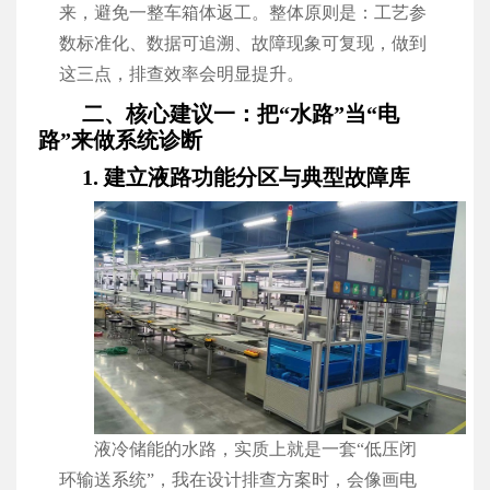
来，避免一整车箱体返工。整体原则是：工艺参
数标准化、数据可追溯、故障现象可复现，做到
这三点，排查效率会明显提升。
二、核心建议一：把“水路”当“电
路”来做系统诊断
1. 建立液路功能分区与典型故障库
液冷储能的水路，实质上就是一套“低压闭
环输送系统”，我在设计排查方案时，会像画电