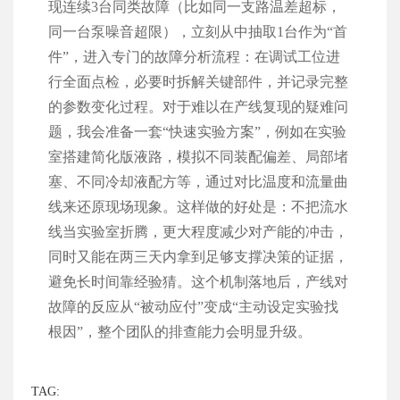
现连续3台同类故障（比如同一支路温差超标，
同一台泵噪音超限），立刻从中抽取1台作为“首
件”，进入专门的故障分析流程：在调试工位进
行全面点检，必要时拆解关键部件，并记录完整
的参数变化过程。对于难以在产线复现的疑难问
题，我会准备一套“快速实验方案”，例如在实验
室搭建简化版液路，模拟不同装配偏差、局部堵
塞、不同冷却液配方等，通过对比温度和流量曲
线来还原现场现象。这样做的好处是：不把流水
线当实验室折腾，更大程度减少对产能的冲击，
同时又能在两三天内拿到足够支撑决策的证据，
避免长时间靠经验猜。这个机制落地后，产线对
故障的反应从“被动应付”变成“主动设定实验找
根因”，整个团队的排查能力会明显升级。
TAG: