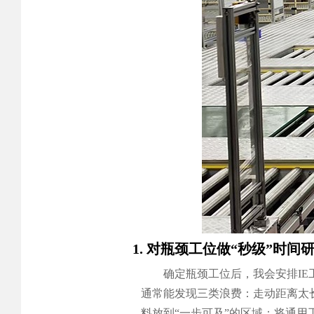
1. 对瓶颈工位做“秒级”时间
确定瓶颈工位后，我会安排I
通常能发现三类浪费：走动距离太
料放到“一步可及”的区域；将通