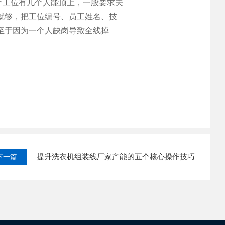
个工位有几个人能顶上，一般要求关
统就够，把工位编号、员工姓名、技
至于因为一个人缺岗导致全线掉
提升洗衣机组装线厂家产能的五个核心操作技巧
下一篇