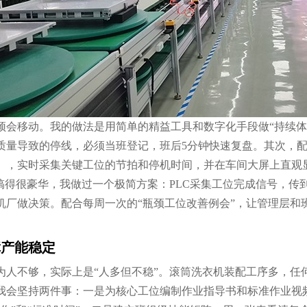
颈会移动。我的做法是用简单的精益工具和数字化手段做“持续体
质量导致的停线，必须当班登记，班后5分钟快速复盘。其次，配
），实时采集关键工位的节拍和停机时间，并在车间大屏上直观
搞得很豪华，我做过一个极简方案：PLC采集工位完成信号，传到
机厂做决策。配合每周一次的“瓶颈工位改善例会”，让管理层和
障产能稳定
为人不够，实际上是“人多但不稳”。滚筒洗衣机装配工序多，任
我会坚持两件事：一是为核心工位编制作业指导书和标准作业视