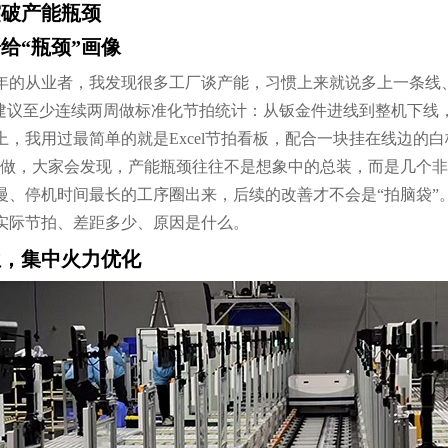
突破产能瓶颈
给“瓶颈”画像
年的从业者，我发现很多工厂谈产能，习惯上来就说多上一条线
我建议至少连续两周做标准化节拍统计：从钣金件进线到整机下线
，我用过最简单的就是Excel节拍看板，配合一块挂在线边的
一做，大家会发现，产能瓶颈往往不是想象中的总装，而是几个
慢、停机时间最长的工序圈出来，后续的改善才不会是“拍脑袋”
实际节拍、差距多少、原因是什么。
位，集中火力优化