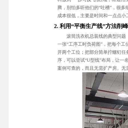
腾，别怕多听他们的“吐槽”，很多
成本很低，主要是时间和一点点小
2. 利用“平衡生产线”方法削
滚筒洗衣机总装线的典型问题
一张“工序工时负荷图”，把每个
开两个工位；把部分简单拧螺钉任
序，可以尝试“U型线”布局，让一
案例可查的，而且无需扩产房、无