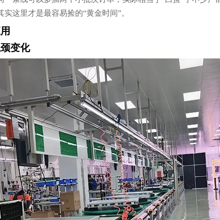
其实这里才是最容易捡的“黄金时间”。
应用
瓶颈变化