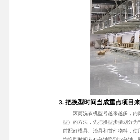
3. 把换型时间当成重点项目
滚筒洗衣机型号越来越多，内
型）的方法，先把换型步骤划分为“
前配好模具、治具和首件物料，使
均换型时间从45分钟降到18分钟