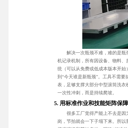
解决一次瓶颈不难，难的是瓶
机记录机制，所有因设备、物料、
统（可以从免费或低成本版本开始
到“今天谁是新瓶颈”。工具不需要
表，足够支撑大部分中型滚筒洗衣
一次性冲刺，而是持续爬坡。
5. 用标准作业和技能矩阵保
很多工厂觉得产能上不去是因
岗，节拍就会一下子塌下来。所以