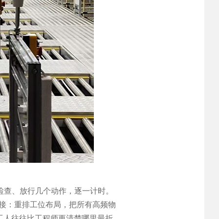
检查、放行几个动作，逐一计时。
直接：重排工位布局，把所有高频物
工人往往比工程师更清楚哪里最折