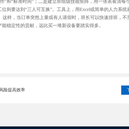
作”和“标准时间”；二是建立班组级技能矩阵，用一张表看清每
工位则要达到“三人可互换”。工具上，用Excel或简单的人力系
。这样，当订单突然上量或有人请假时，班长可以快速排班，不
对产能稳定性的贡献，远比买一堆新设备要踏实得多。
风险提高效率