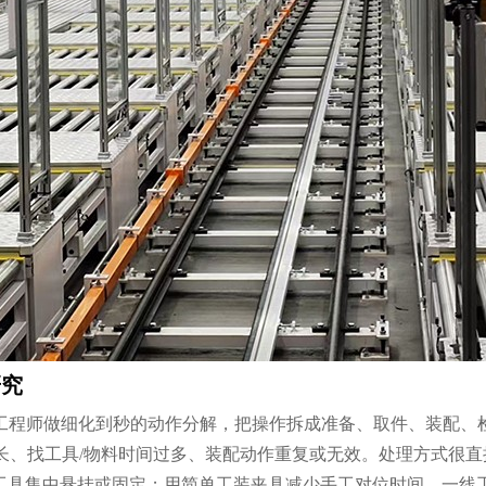
研究
E工程师做细化到秒的动作分解，把操作拆成准备、取件、装配、
长、找工具/物料时间过多、装配动作重复或无效。处理方式很
用工具集中悬挂或固定；用简单工装夹具减少手工对位时间。一线