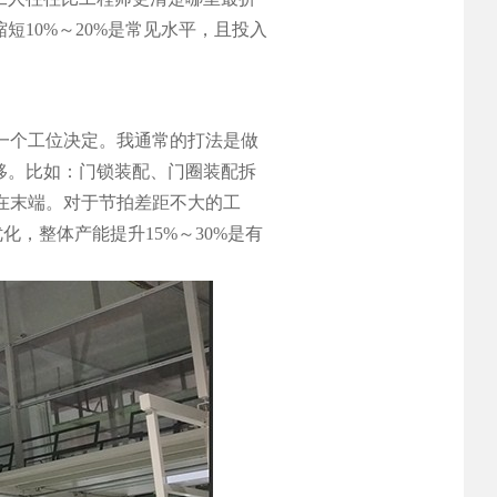
10%～20%是常见水平，且投入
一个工位决定。我通常的打法是做
移。比如：门锁装配、门圈装配拆
在末端。对于节拍差距不大的工
，整体产能提升15%～30%是有