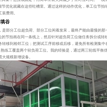
细节优化就藏在这些吐槽里。通过这样的动作优化，单工位节拍缩短
工装费用。
峰填谷
，是部分工位超负荷、部分工位闲着发呆，最终产能由最慢的那
工位的节拍画在同一条线上，然后针对超负荷工位做任务拆分或转
务转移到相邻工位；把测试工序前移或后移，避免所有检测集中
名熟练工覆盖两个轻负荷工位。我的经验是，通过两三轮线平衡优化
需大规模新增设备。