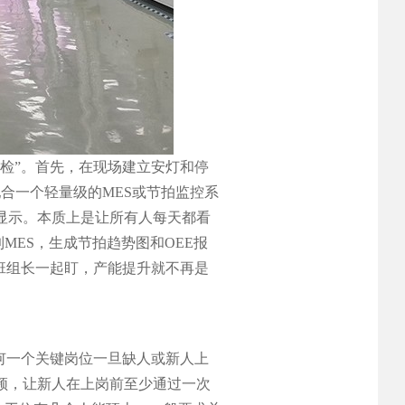
检”。首先，在现场建立安灯和停
合一个轻量级的MES或节拍监控系
显示。本质上是让所有人每天都看
MES，生成节拍趋势图和OEE报
班组长一起盯，产能提升就不再是
何一个关键岗位一旦缺人或新人上
频，让新人在上岗前至少通过一次