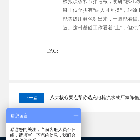
模拟演练和节拍考核，明确“标准动
键工位至少有“两人可互换”，瓶颈
能等级用颜色标出来，一眼能看懂
速。这种基础工作看着“土”，但
TAG:
八大核心要点帮你选充电枪流水线厂家降低
上一篇
请您留言
感谢您的关注，当前客服人员不在
线，请填写一下您的信息，我们会